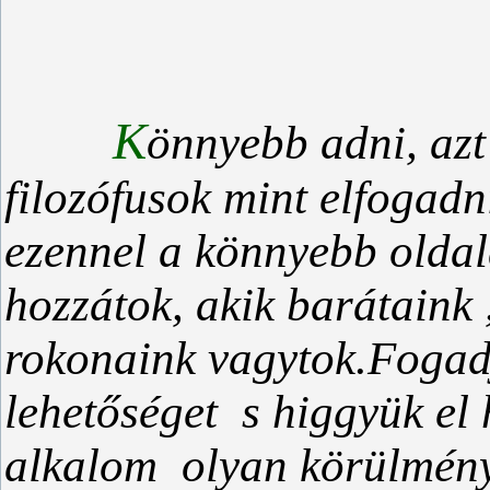
K
önnyebb adni, azt
filozófusok mint elfogadn
ezennel a könnyebb oldal
hozzátok, akik barátaink
rokonaink vagytok.Fogadj
lehetőséget s higgyük el
alkalom olyan körülménye