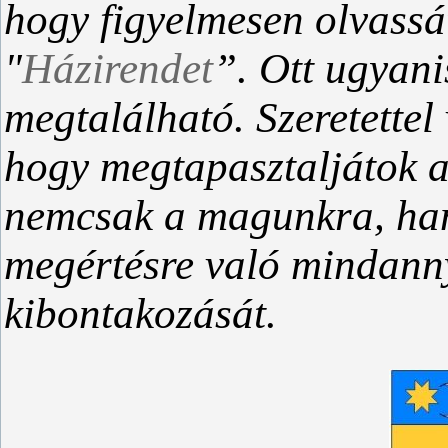
hogy figyelmesen olvassát
"
Házirendet
”. Ott ugyani
megtalálható. Szeretettel
hogy megtapasztaljátok a 
nemcsak a magunkra, han
megértésre való mindann
kibontakozását.